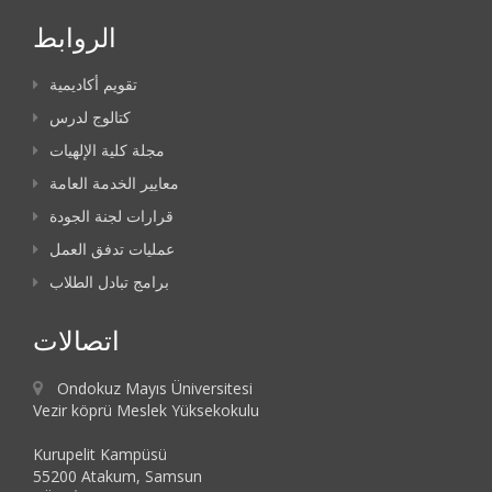
الروابط
تقويم أكاديمية
كتالوج لدرس
مجلة كلية الإلهيات
معايير الخدمة العامة
قرارات لجنة الجودة
عمليات تدفق العمل
برامج تبادل الطلاب
اتصالات
Ondokuz Mayıs Üniversitesi
Vezir köprü Meslek Yüksekokulu
Kurupelit Kampüsü
55200 Atakum, Samsun