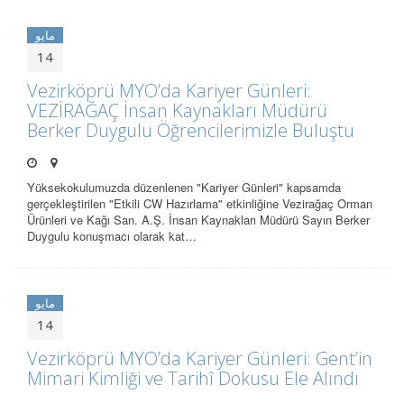
مايو
14
Vezirköprü MYO’da Kariyer Günleri:
VEZİRAĞAÇ İnsan Kaynakları Müdürü
Berker Duygulu Öğrencilerimizle Buluştu
Yüksekokulumuzda düzenlenen "Kariyer Günleri" kapsamda
gerçekleştirilen "Etkili CW Hazırlama" etkinliğine Vezirağaç Orman
Ürünleri ve Kağı San. A.Ş. İnsan Kaynakları Müdürü Sayın Berker
Duygulu konuşmacı olarak kat…
مايو
14
Vezirköprü MYO’da Kariyer Günleri: Gent’in
Mimari Kimliği ve Tarihî Dokusu Ele Alındı