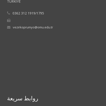
TÜRKİYE
0362 312 1919/1795
vezirkoprumyo@omu.edu.tr
روابط سريعة