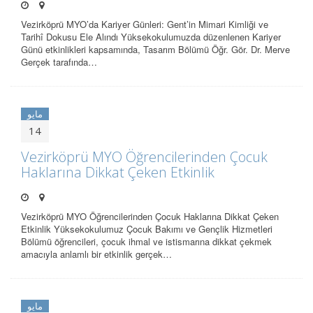
Vezirköprü MYO’da Kariyer Günleri: Gent’in Mimari Kimliği ve
Tarihî Dokusu Ele Alındı Yüksekokulumuzda düzenlenen Kariyer
Günü etkinlikleri kapsamında, Tasarım Bölümü Öğr. Gör. Dr. Merve
Gerçek tarafında…
مايو
14
Vezirköprü MYO Öğrencilerinden Çocuk
Haklarına Dikkat Çeken Etkinlik
Vezirköprü MYO Öğrencilerinden Çocuk Haklarına Dikkat Çeken
Etkinlik Yüksekokulumuz Çocuk Bakımı ve Gençlik Hizmetleri
Bölümü öğrencileri, çocuk ihmal ve istismarına dikkat çekmek
amacıyla anlamlı bir etkinlik gerçek…
مايو