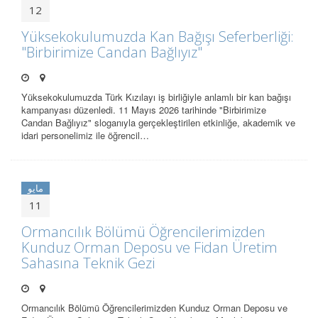
12
Yüksekokulumuzda Kan Bağışı Seferberliği:
"Birbirimize Candan Bağlıyız"
Yüksekokulumuzda Türk Kızılayı iş birliğiyle anlamlı bir kan bağışı
kampanyası düzenledi. 11 Mayıs 2026 tarihinde "Birbirimize
Candan Bağlıyız" sloganıyla gerçekleştirilen etkinliğe, akademik ve
idari personelimiz ile öğrencil…
مايو
11
Ormancılık Bölümü Öğrencilerimizden
Kunduz Orman Deposu ve Fidan Üretim
Sahasına Teknik Gezi
Ormancılık Bölümü Öğrencilerimizden Kunduz Orman Deposu ve