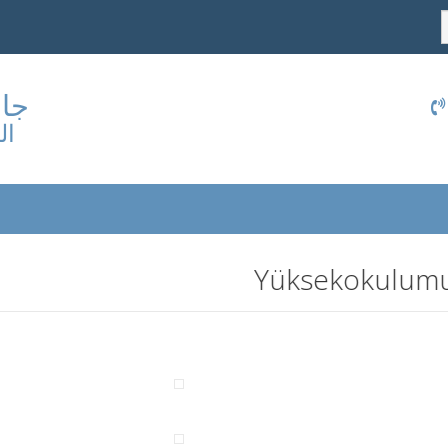
جام
المهني
Yüksekokulumuza a