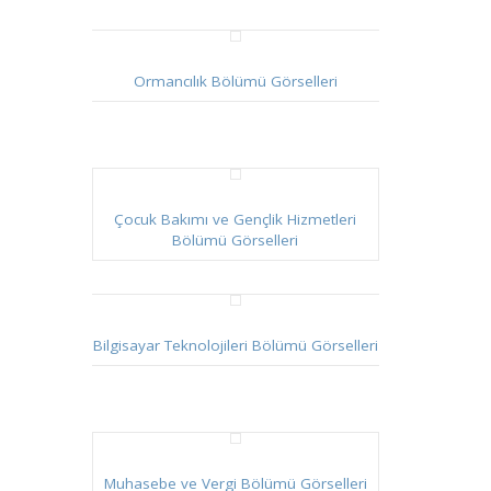
Ormancılık Bölümü Görselleri
Çocuk Bakımı ve Gençlik Hizmetleri
Bölümü Görselleri
Bilgisayar Teknolojileri Bölümü Görselleri
Muhasebe ve Vergi Bölümü Görselleri