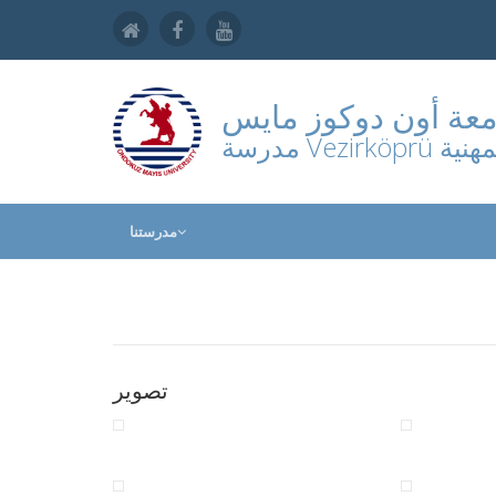
عة أون دوكوز مايس
مدرسة Vezirköprü ة
مدرستنا
تصوير