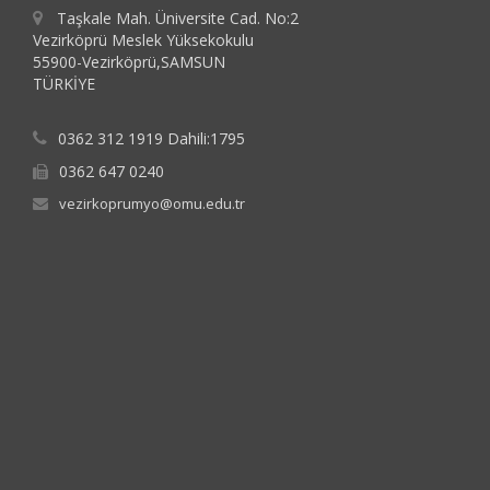
Taşkale Mah. Üniversite Cad. No:2
Vezirköprü Meslek Yüksekokulu
55900-Vezirköprü,SAMSUN
TÜRKİYE
0362 312 1919 Dahili:1795
0362 647 0240
vezirkoprumyo@omu.edu.tr