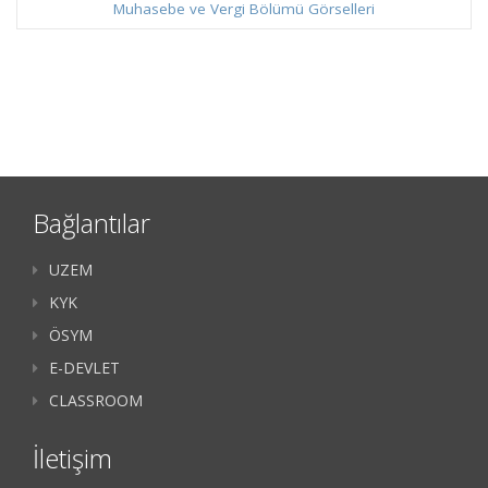
Muhasebe ve Vergi Bölümü Görselleri
Bağlantılar
UZEM
KYK
ÖSYM
E-DEVLET
CLASSROOM
İletişim