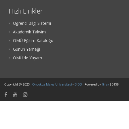
Hızlı Linkler
Öğrenci Bilgi Sistemi
Akademik Takvim
OMÜ Eğitim Kataloğu
Günün Yemeği
OMÜ'de Yaşam
Copyright @ 2023 |
Ondokuz Mayıs Üniversitesi
-
BİDB
| Powered by
Grav
| 5158