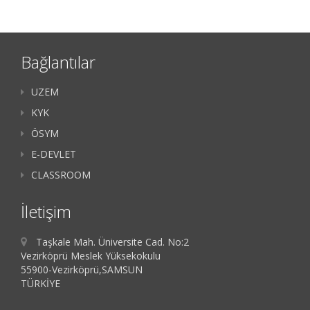
Bağlantılar
UZEM
KYK
ÖSYM
E-DEVLET
CLASSROOM
İletişim
Taşkale Mah. Üniversite Cad. No:2
Vezirköprü Meslek Yüksekokulu
55900-Vezirköprü,SAMSUN
TÜRKİYE