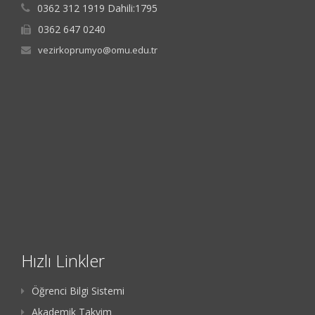
0362 312 1919 Dahili:1795
0362 647 0240
vezirkoprumyo@omu.edu.tr
Hızlı Linkler
Öğrenci Bilgi Sistemi
Akademik Takvim