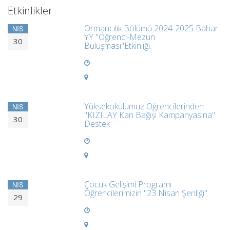
Etkinlikler
Ormancılık Bölümü 2024-2025 Bahar
NIS
YY "Öğrenci-Mezun
30
Buluşması"Etkinliği.
Yüksekokulumuz Öğrencilerinden
NIS
"KIZILAY Kan Bağışı Kampanyasına"
30
Destek
Çocuk Gelişimi Programı
NIS
Öğrencilerimizin "23 Nisan Şenliği"
29