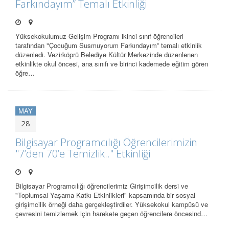
Farkındayım” Temalı Etkinliği
Yüksekokulumuz Gelişim Programı ikinci sınıf öğrencileri
tarafından "Çocuğum Susmuyorum Farkındayım” temalı etkinlik
düzenledi. Vezirköprü Belediye Kültür Merkezinde düzenlenen
etkinlikte okul öncesi, ana sınıfı ve birinci kademede eğitim gören
öğre…
MAY
28
Bilgisayar Programcılığı Öğrencilerimizin
"7’den 70’e Temizlik.." Etkinliği
Bilgisayar Programcılığı öğrencilerimiz Girişimcilik dersi ve
"Toplumsal Yaşama Katkı Etkinlikleri" kapsamında bir sosyal
girişimcilik örneği daha gerçekleştirdiler. Yüksekokul kampüsü ve
çevresini temizlemek için harekete geçen öğrencilere öncesind…