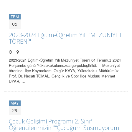
TEM
05
2023-2024 Eğitim-Öğretim Yılı "MEZUNİYET
TÖRENİ"
2023-2024 Eğitim-Öğretim Yılı Mezuniyet Töreni 04 Temmuz 2024
Perşembe günü Yüksekokulumuzda gerçekleştirildi. Mezuniyet
törenine; İlçe Kaymakamı Özgür KAYA, Yüksekokul Müdürümüz
Prof. Dr. Necati TOMAL, Gençlik ve Spor İlçe Müdürü Mehmet
UYAR, …
MAY
29
Çocuk Gelişimi Programı 2. Sınıf
Öğrencilerimizin "“Çocuğum Susmuyorum