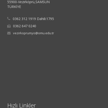
55900-Vezirköprü,SAMSUN
TÜRKİYE
0362 312 1919 Dahili:1795
0362 647 0240
vezirkoprumyo@omu.edu.tr
Hızlı Linkler