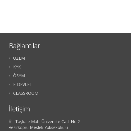
Bağlantılar
UZEM
KYK
ÖSYM
E-DEVLET
CLASSROOM
İletişim
Taşkale Mah. Üniversite Cad. No:2
Vezirköprü Meslek Yüksekokulu