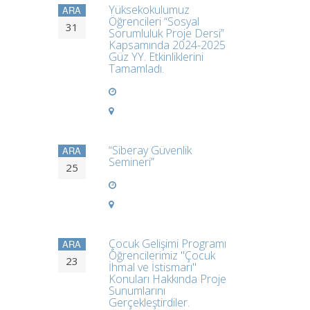
Yüksekokulumuz
ARA
Öğrencileri “Sosyal
31
Sorumluluk Proje Dersi”
Kapsamında 2024-2025
Güz YY. Etkinliklerini
Tamamladı.
“Siberay Güvenlik
ARA
Semineri”
25
Çocuk Gelişimi Programı
ARA
Öğrencilerimiz "Çocuk
23
İhmal ve İstismarı"
Konuları Hakkında Proje
Sunumlarını
Gerçekleştirdiler.