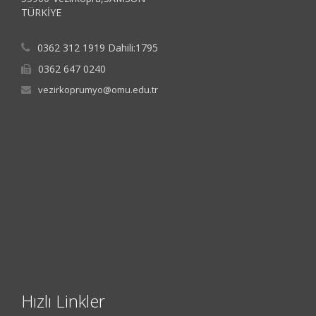
TÜRKİYE
0362 312 1919 Dahili:1795
0362 647 0240
vezirkoprumyo@omu.edu.tr
Hızlı Linkler