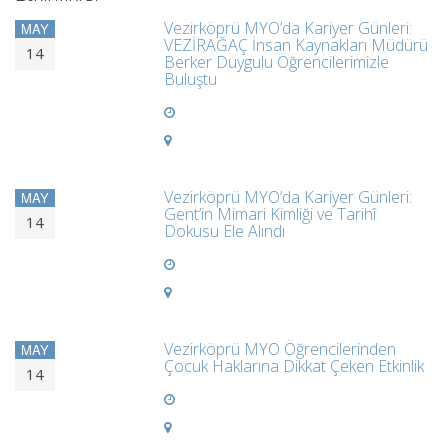
Vezirköprü MYO’da Kariyer Günleri:
MAY
VEZİRAĞAÇ İnsan Kaynakları Müdürü
14
Berker Duygulu Öğrencilerimizle
Buluştu
Vezirköprü MYO’da Kariyer Günleri:
MAY
Gent’in Mimari Kimliği ve Tarihî
14
Dokusu Ele Alındı
Vezirköprü MYO Öğrencilerinden
MAY
Çocuk Haklarına Dikkat Çeken Etkinlik
14