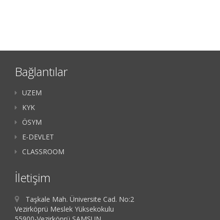
Bağlantılar
UZEM
KYK
ÖSYM
E-DEVLET
CLASSROOM
İletişim
Taşkale Mah. Üniversite Cad. No:2
Vezirköprü Meslek Yüksekokulu
55900-Vezirköprü,SAMSUN