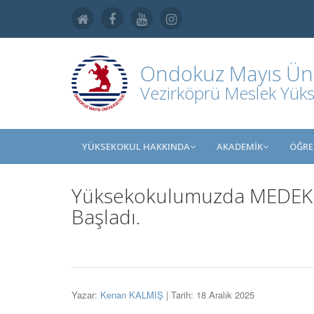
Ondokuz Mayıs Üniv
Vezirköprü Meslek Yük
YÜKSEKOKUL HAKKINDA
AKADEMİK
ÖĞRE
Yüksekokulumuzda MEDEK 202
Başladı.
Yazar:
Kenan KALMIŞ
| Tarih: 18 Aralık 2025