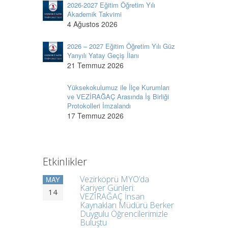
2026-2027 Eğitim Öğretim Yılı
Akademik Takvimi
4 Ağustos 2026
2026 – 2027 Eğitim Öğretim Yılı Güz
Yarıyılı Yatay Geçiş İlanı
21 Temmuz 2026
Yüksekokulumuz ile İlçe Kurumları
ve VEZİRAĞAÇ Arasında İş Birliği
Protokolleri İmzalandı
17 Temmuz 2026
Etkinlikler
Vezirköprü MYO’da
MAY
Kariyer Günleri:
14
VEZİRAĞAÇ İnsan
Kaynakları Müdürü Berker
Duygulu Öğrencilerimizle
Buluştu