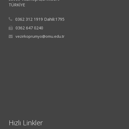
TÜRKİYE
0362 312 1919 Dahili:1795
0362 647 0240
vezirkoprumyo@omu.edu.tr
Hızlı Linkler