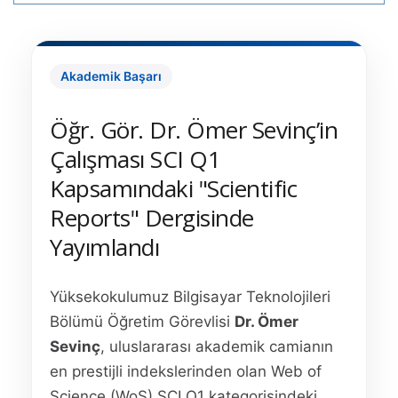
Akademik Başarı
Öğr. Gör. Dr. Ömer Sevinç’in
Çalışması SCI Q1
Kapsamındaki "Scientific
Reports" Dergisinde
Yayımlandı
Yüksekokulumuz Bilgisayar Teknolojileri
Bölümü Öğretim Görevlisi
Dr. Ömer
Sevinç
, uluslararası akademik camianın
en prestijli indekslerinden olan Web of
Science (WoS) SCI Q1 kategorisindeki