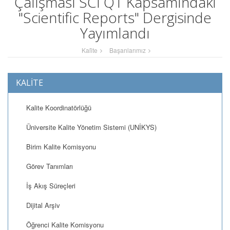
Çalışması SCI Q1 Kapsamındaki
"Scientific Reports" Dergisinde
Yayımlandı
Kali̇te
Başarılarımız
KALİTE
Kalite Koordinatörlüğü
Üniversite Kalite Yönetim Sistemi (UNİKYS)
Birim Kalite Komisyonu
Görev Tanımları
İş Akış Süreçleri
Dijital Arşiv
Öğrenci Kalite Komisyonu