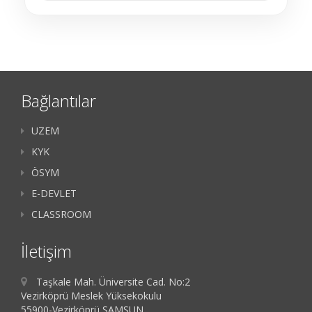
Bağlantılar
UZEM
KYK
ÖSYM
E-DEVLET
CLASSROOM
İletişim
Taşkale Mah. Üniversite Cad. No:2
Vezirköprü Meslek Yüksekokulu
55900-Vezirköprü,SAMSUN